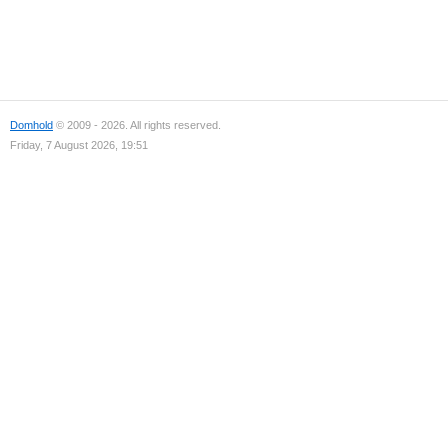
Domhold
© 2009 - 2026. All rights reserved.
Friday, 7 August 2026, 19:51